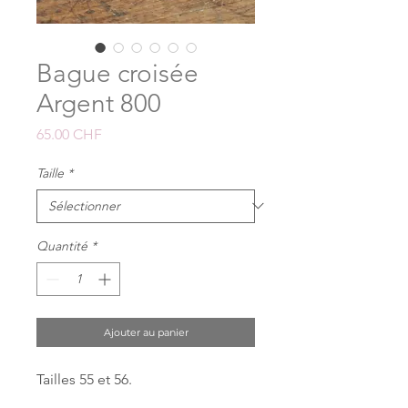
Bague croisée
Argent 800
Prix
65.00 CHF
Taille
*
Quantité
*
Ajouter au panier
Tailles 55 et 56.