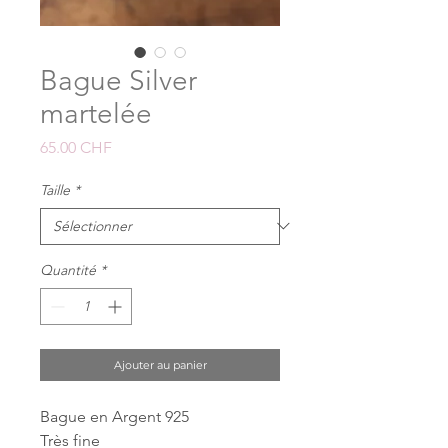
Bague Silver
martelée
Prix
65.00 CHF
Taille
*
Quantité
*
Ajouter au panier
Bague en Argent 925
Très fine