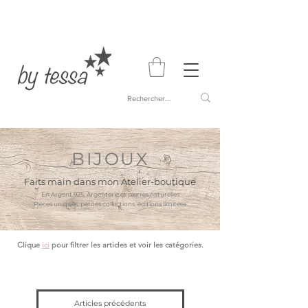
BIJOUX
Faits main dans mon Atelier-boutique
En Argent 925, Argenterie et pierres naturelles
Pièces uniques, petites collections, éditions limitées
Clique
ici
pour filtrer les articles et voir les catégories.
Articles précédents