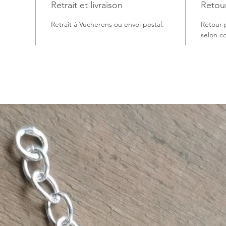
Retrait et livraison
Retou
Retrait à Vucherens ou envoi postal.
Retour 
selon co