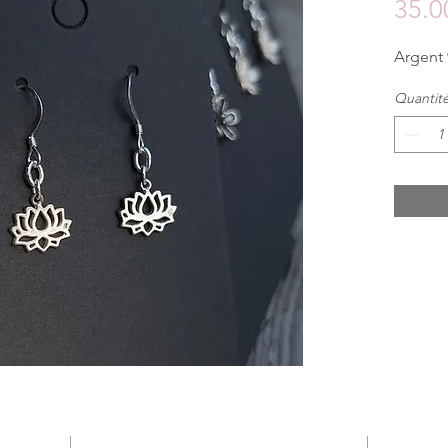
35.0
Argent 
Quantit