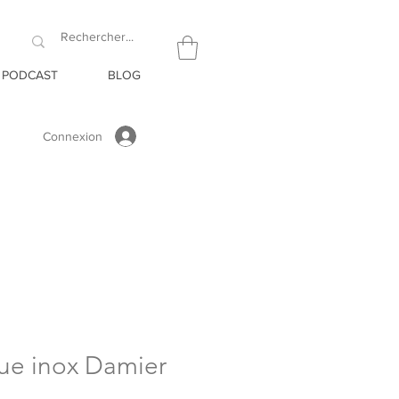
PODCAST
BLOG
Connexion
ue inox Damier