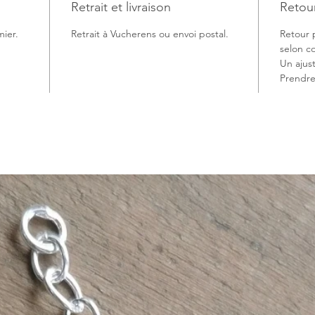
Retrait et livraison
Retou
mier.
Retrait à Vucherens ou envoi postal.
Retour 
selon co
Un ajus
Prendre