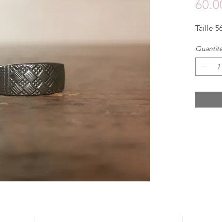
60.0
Taille 56
Quantit