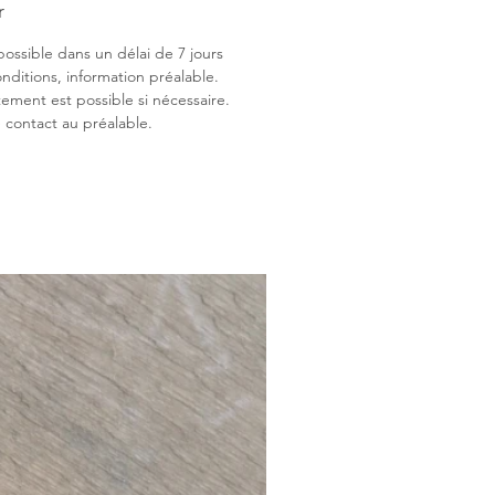
r
possible dans un délai de 7 jours
nditions, information préalable.
tement est possible si nécessaire.
 contact au préalable.