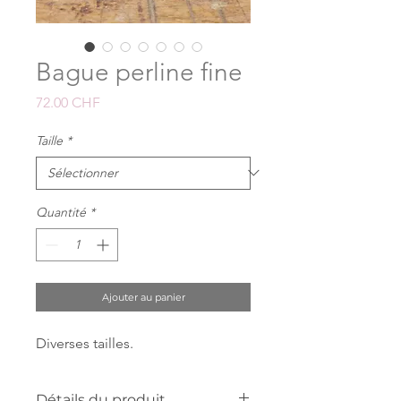
Bague perline fine
Prix
72.00 CHF
Taille
*
Quantité
*
Ajouter au panier
Diverses tailles.
Détails du produit